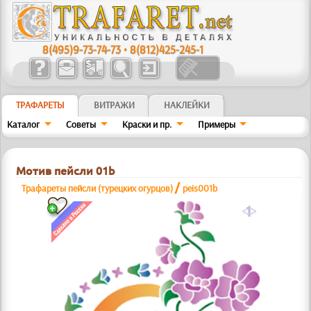
8(495)9-73-74-73
•
8(812)425-245-1
ТРАФАРЕТЫ
ВИТРАЖИ
НАКЛЕЙКИ
Каталог
Советы
Краски и пр.
Примеры
Мотив пейсли 01b
/
Трафареты пейсли (турецких огурцов)
peis001b
a