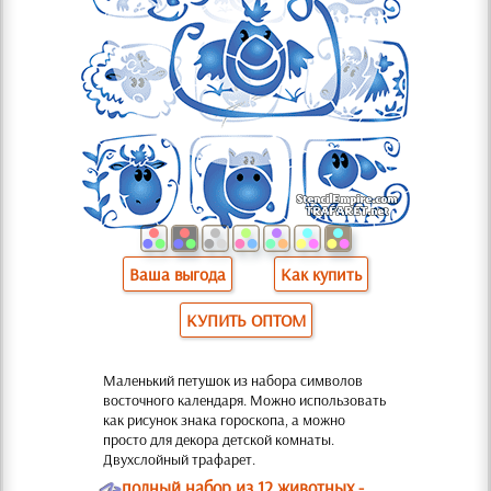
Ваша выгода
Как купить
КУПИТЬ ОПТОМ
Маленький петушок из набора символов
восточного календаря. Можно использовать
как рисунок знака гороскопа, а можно
просто для декора детской комнаты.
Двухслойный трафарет.
O
полный набор из 12 животных -