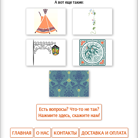
А вот еще такие:
Есть вопросы? Что-то не так?
Нажмите здесь, скажите нам!
ГЛАВНАЯ
О НАС
КОНТАКТЫ
ДОСТАВКА И ОПЛАТА