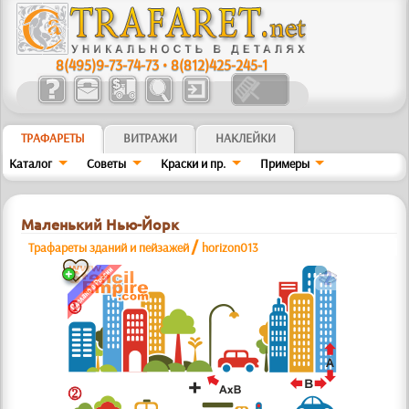
8(495)9-73-74-73
•
8(812)425-245-1
ТРАФАРЕТЫ
ВИТРАЖИ
НАКЛЕЙКИ
Каталог
Советы
Краски и пр.
Примеры
Маленький Нью-Йорк
/
Трафареты зданий и пейзажей
horizon013
b