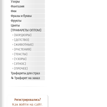
Узоры
Фантазия
Феи
Фразы и буквы
Фрукты
Цветы
[ТРАФАРЕТЫ ОПТОМ]
[БОРДЮРЫ]
[ДЕТСТВО]
[ЖИВОТНЫЕ]
[РАСТЕНИЯ]
[ТЕКСТЫ]
[УЗОРЫ]
[ЭТНОС]
[ПРОЧЕЕ]
Трафареты для страз
❧ Трафарет на заказ
Регистрировались?
Как войти на сайт.