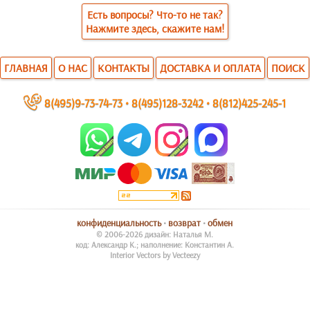
Есть вопросы? Что-то не так?
Нажмите здесь, скажите нам!
ГЛАВНАЯ
О НАС
КОНТАКТЫ
ДОСТАВКА И ОПЛАТА
ПОИСК
~
8(495)9-73-74-73
•
8(495)128-3242
•
8(812)425-245-1
конфиденциальность
•
возврат
•
обмен
© 2006-2026 дизайн: Наталья М.
код: Александр К.; наполнение: Константин А.
Interior Vectors by Vecteezy