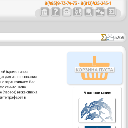
8(495)9-73-74-73 • 8(812)425-245-1
5269
КОРЗИНА ПУСТА
ый (кроме типов
ит для использования
 не ограничиваем Вас
мо сейчас. Цена
е (первое) ниже списка
А вот еще такие:
дите трафарет в