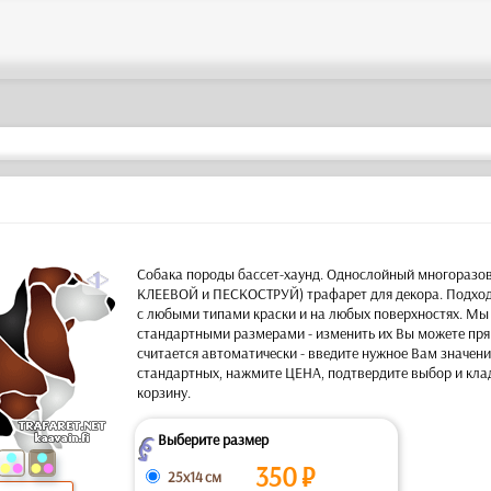
a
Собака породы бассет-хаунд. Однослойный многоразов
КЛЕЕВОЙ и ПЕСКОСТРУЙ) трафарет для декора. Подход
с любыми типами краски и на любых поверхностях. Мы
стандартными размерами - изменить их Вы можете пря
считается автоматически - введите нужное Вам значени
стандартных, нажмите ЦЕНА, подтвердите выбор и кла
корзину.
Выберите размер
Z
350
₽
25x14 см