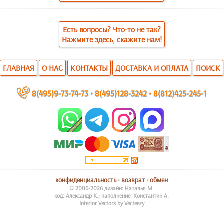
Есть вопросы? Что-то не так?
Нажмите здесь, скажите нам!
ГЛАВНАЯ
О НАС
КОНТАКТЫ
ДОСТАВКА И ОПЛАТА
ПОИСК
~
8(495)9-73-74-73
•
8(495)128-3242
•
8(812)425-245-1
конфиденциальность
•
возврат
•
обмен
© 2006-2026 дизайн: Наталья М.
код: Александр К.; наполнение: Константин А.
Interior Vectors by Vecteezy