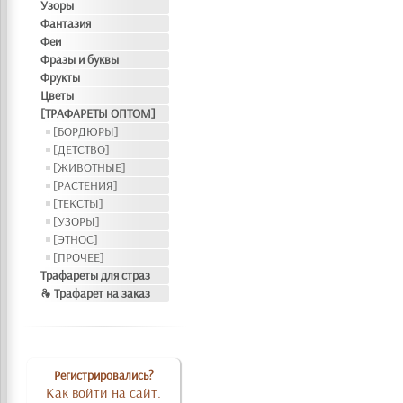
Узоры
Фантазия
Феи
Фразы и буквы
Фрукты
Цветы
[ТРАФАРЕТЫ ОПТОМ]
[БОРДЮРЫ]
[ДЕТСТВО]
[ЖИВОТНЫЕ]
[РАСТЕНИЯ]
[ТЕКСТЫ]
[УЗОРЫ]
[ЭТНОС]
[ПРОЧЕЕ]
Трафареты для страз
❧ Трафарет на заказ
Регистрировались?
Как войти на сайт.