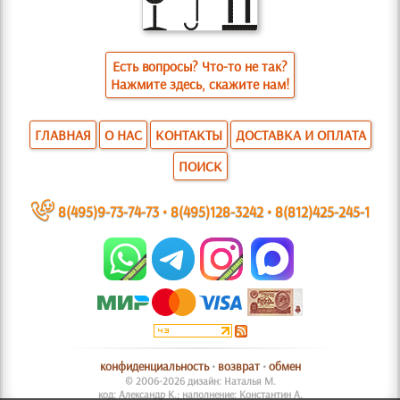
Есть вопросы? Что-то не так?
Нажмите здесь, скажите нам!
ГЛАВНАЯ
О НАС
КОНТАКТЫ
ДОСТАВКА И ОПЛАТА
ПОИСК
~
8(495)9-73-74-73
•
8(495)128-3242
•
8(812)425-245-1
конфиденциальность
•
возврат
•
обмен
© 2006-2026 дизайн: Наталья М.
код: Александр К.; наполнение: Константин А.