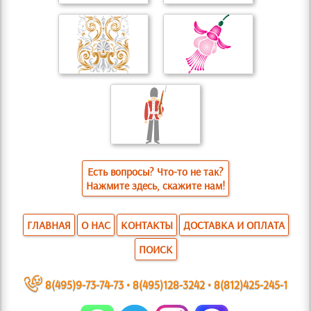
Есть вопросы? Что-то не так?
Нажмите здесь, скажите нам!
ГЛАВНАЯ
О НАС
КОНТАКТЫ
ДОСТАВКА И ОПЛАТА
ПОИСК
~
8(495)9-73-74-73
•
8(495)128-3242
•
8(812)425-245-1