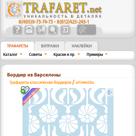
8(495)9-73-74-73
•
8(812)425-245-1
ТРАФАРЕТЫ
ВИТРАЖИ
НАКЛЕЙКИ
Каталог
Советы
Краски и пр.
Примеры
Бордюр из Барселоны
/
Трафареты классических бордюров
artnew26a
a