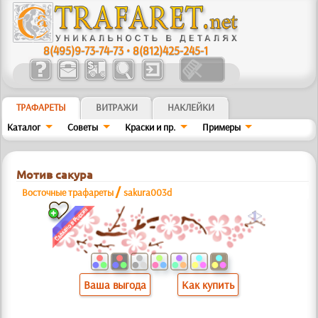
8(495)9-73-74-73
•
8(812)425-245-1
ТРАФАРЕТЫ
ВИТРАЖИ
НАКЛЕЙКИ
Каталог
Советы
Краски и пр.
Примеры
Мотив сакура
/
Восточные трафареты
sakura003d
a
Ваша выгода
Как купить