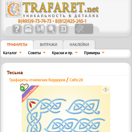
8(495)9-73-74-73
•
8(812)425-245-1
ТРАФАРЕТЫ
ВИТРАЖИ
НАКЛЕЙКИ
Каталог
Советы
Краски и пр.
Примеры
Тесьма
/
Трафареты этнических бордюров
Celtic28
a