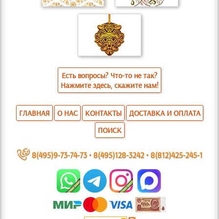
Есть вопросы? Что-то не так?
Нажмите здесь, скажите нам!
ГЛАВНАЯ
О НАС
КОНТАКТЫ
ДОСТАВКА И ОПЛАТА
ПОИСК
~
8(495)9-73-74-73
•
8(495)128-3242
•
8(812)425-245-1