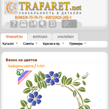
8(495)9-73-74-73
•
8(812)425-245-1
ТРАФАРЕТЫ
ВИТРАЖИ
НАКЛЕЙКИ
Каталог
Советы
Краски и пр.
Примеры
Венок из цветов
/
Трафареты цветов
tc103
a