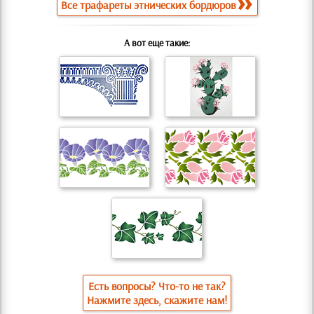
Все трафареты этнических бордюров
А вот еще такие:
Есть вопросы? Что-то не так?
Нажмите здесь, скажите нам!