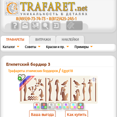
8(495)9-73-74-73
•
8(812)425-245-1
ТРАФАРЕТЫ
ВИТРАЖИ
НАКЛЕЙКИ
Каталог
Советы
Краски и пр.
Примеры
Египетский бордюр 3
/
Трафареты этнических бордюров
Egypt18
a
Ваша выгода
Как купить