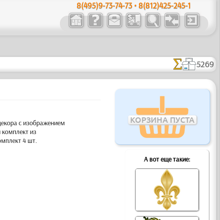
8(495)9-73-74-73 • 8(812)425-245-1
5269
КОРЗИНА ПУСТА
декора с изображением
 комплект из
омплект 4 шт.
А вот еще такие: