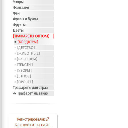
Узоры
Фантазия
Феи
Фразы и буквы
Фрукты
Цветы
[ТРАФАРЕТЫ ОПТОМ]
[БОРДЮРЫ]
[ДЕТСТВО]
[ЖИВОТНЫЕ]
[РАСТЕНИЯ]
[ТЕКСТЫ]
[УЗОРЫ]
[ЭТНОС]
[ПРОЧЕЕ]
Трафареты для страз
❧ Трафарет на заказ
Регистрировались?
Как войти на сайт.