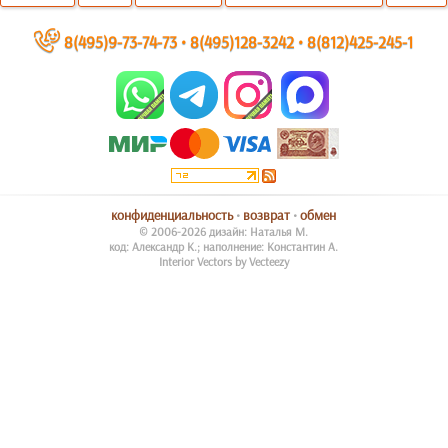
~
8(495)9-73-74-73
•
8(495)128-3242
•
8(812)425-245-1
конфиденциальность
•
возврат
•
обмен
© 2006-2026 дизайн: Наталья М.
код: Александр К.; наполнение: Константин А.
Interior Vectors by Vecteezy