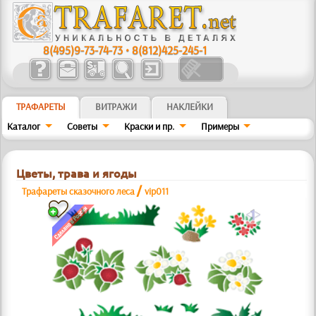
8(495)9-73-74-73
•
8(812)425-245-1
ТРАФАРЕТЫ
ВИТРАЖИ
НАКЛЕЙКИ
Каталог
Советы
Краски и пр.
Примеры
Цветы, трава и ягоды
/
Трафареты сказочного леса
vip011
a