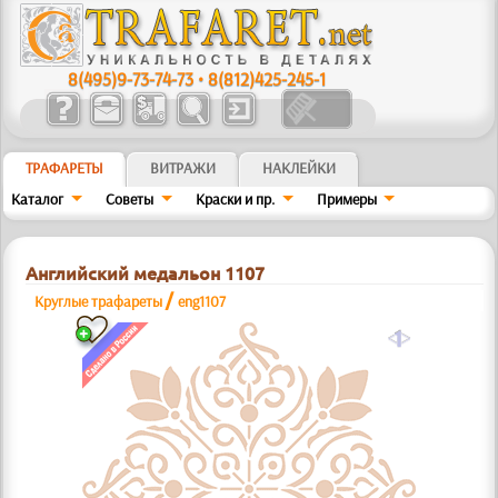
8(495)9-73-74-73
•
8(812)425-245-1
ТРАФАРЕТЫ
ВИТРАЖИ
НАКЛЕЙКИ
Каталог
Советы
Краски и пр.
Примеры
Английский медальон 1107
/
Круглые трафареты
eng1107
a