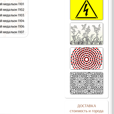
й медальон 1101
й медальон 1102
й медальон 1103
й медальон 1104
й медальон 1106
й медальон 1107
ДОСТАВКА
стоимость и города