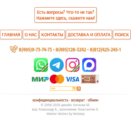
Есть вопросы? Что-то не так?
Нажмите здесь, скажите нам!
ГЛАВНАЯ
О НАС
КОНТАКТЫ
ДОСТАВКА И ОПЛАТА
ПОИСК
~
8(495)9-73-74-73
•
8(495)128-3242
•
8(812)425-245-1
конфиденциальность
•
возврат
•
обмен
© 2006-2026 дизайн: Наталья М.
код: Александр К.; наполнение: Константин А.
Interior Vectors by Vecteezy