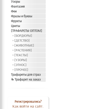
Узоры
Фантазия
Феи
Фразы и буквы
Фрукты
Цветы
[ТРАФАРЕТЫ ОПТОМ]
[БОРДЮРЫ]
[ДЕТСТВО]
[ЖИВОТНЫЕ]
[РАСТЕНИЯ]
[ТЕКСТЫ]
[УЗОРЫ]
[ЭТНОС]
[ПРОЧЕЕ]
Трафареты для страз
❧ Трафарет на заказ
Регистрировались?
Как войти на сайт.