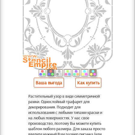
Ваша выгода
Как купить
Растительный узор в виде симметричной
рамки. Однослойный трафарет для
декорирования. Подходит для
использования с любыми типами краски и
на любых поверхностях. У нас свое
производство, поэтому Вы можете купить
шаблон любого размера. Для заказа просто
введите нужный Вам размер рисунка (или