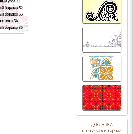
ный угол 31
ый бордюр 32
ый бордюр 33
потолка 34
ый бордюр 35
ДОСТАВКА
стоимость и города