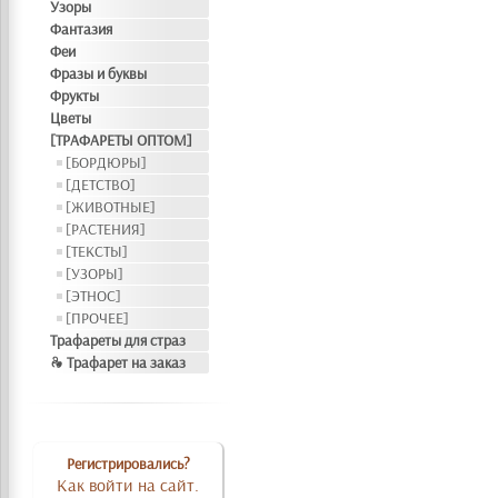
Узоры
Фантазия
Феи
Фразы и буквы
Фрукты
Цветы
[ТРАФАРЕТЫ ОПТОМ]
[БОРДЮРЫ]
[ДЕТСТВО]
[ЖИВОТНЫЕ]
[РАСТЕНИЯ]
[ТЕКСТЫ]
[УЗОРЫ]
[ЭТНОС]
[ПРОЧЕЕ]
Трафареты для страз
❧ Трафарет на заказ
Регистрировались?
Как войти на сайт.