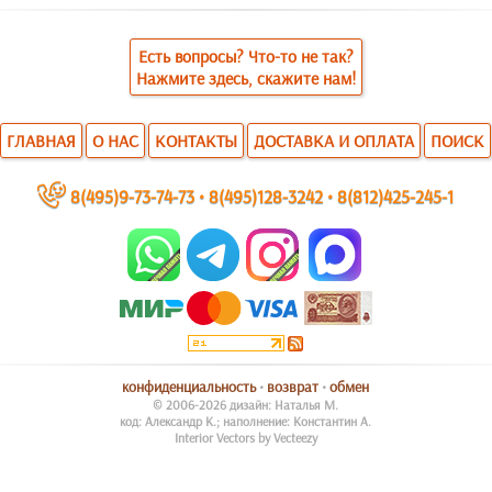
Есть вопросы? Что-то не так?
Нажмите здесь, скажите нам!
ГЛАВНАЯ
О НАС
КОНТАКТЫ
ДОСТАВКА И ОПЛАТА
ПОИСК
~
8(495)9-73-74-73
•
8(495)128-3242
•
8(812)425-245-1
конфиденциальность
•
возврат
•
обмен
© 2006-2026 дизайн: Наталья М.
код: Александр К.; наполнение: Константин А.
Interior Vectors by Vecteezy