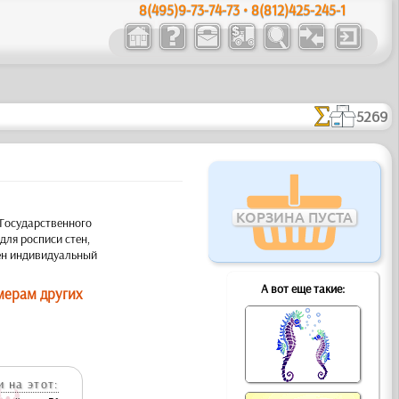
8(495)9-73-74-73 • 8(812)425-245-1
5269
КОРЗИНА ПУСТА
 Государственного
ля росписи стен,
жен индивидуальный
А вот еще такие:
мерам других
 на этот: