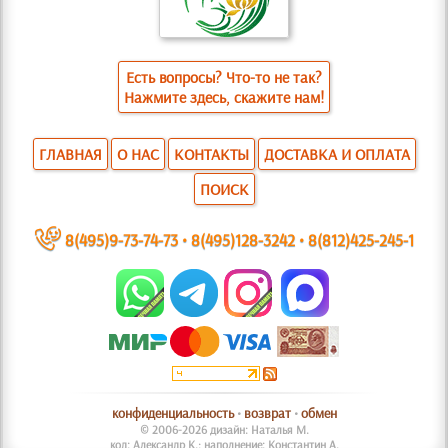
Есть вопросы? Что-то не так?
Нажмите здесь, скажите нам!
ГЛАВНАЯ
О НАС
КОНТАКТЫ
ДОСТАВКА И ОПЛАТА
ПОИСК
~
8(495)9-73-74-73
•
8(495)128-3242
•
8(812)425-245-1
конфиденциальность
•
возврат
•
обмен
© 2006-2026 дизайн: Наталья М.
код: Александр К.; наполнение: Константин А.