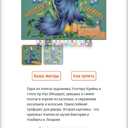
Ваша выгода
Как купить
Одна из плиток художника Уолтера Крейна в
стиле Ар Нуо (Модерн), девушка в синем
платье в короне из василька, в окружении
васильков и колосьев. Однослойный
трафарет для декора. Вторая картинка - это
оригинал плитки из музея Виктории и
Альберта в Лондоне.