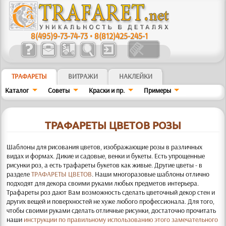
8(495)9-73-74-73
•
8(812)425-245-1
ТРАФАРЕТЫ
ВИТРАЖИ
НАКЛЕЙКИ
Каталог
Советы
Краски и пр.
Примеры
ТРАФАРЕТЫ ЦВЕТОВ РОЗЫ
Шаблоны для рисования цветов, изображающие розы в различных
видах и формах. Дикие и садовые, венки и букеты.
Есть упрощенные
рисунки роз, а есть трафареты букетов как живые. Другие цветы - в
разделе
ТРАФАРЕТЫ ЦВЕТОВ
. Наши многоразовые шаблоны отлично
подходят для декора своими руками любых предметов интерьера.
Трафареты роз дают Вам возможность сделать цветочный декор стен и
других вещей и поверхностей не хуже любого профессионала. Для того,
чтобы своими руками сделать отличные рисунки, достаточно прочитать
наши
инструкции по правильному использованию этого замечательного