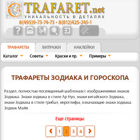
8(495)9-73-74-73
•
8(812)425-245-1
ТРАФАРЕТЫ
ВИТРАЖИ
НАКЛЕЙКИ
Каталог
Советы
Краски и пр.
Примеры
ТРАФАРЕТЫ ЗОДИАКА И ГОРОСКОПА
Раздел, полностью посвященный шаблонам с изображениями знаков
Зодиака. Знаки зодиака в стиле Ар Нуо, знаки китайского Зодиака
,
знаки Зодиака в стиле трибал, иероглифы, означающие знаки зодиака.
Зодиак Майя
.
Еще страницы:
1
2
3
4