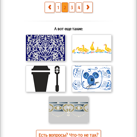
1
2
3
4
А вот еще такие:
Есть вопросы? Что-то не так?