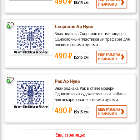
490 ₽
ЕЩЕ РАЗМЕРЫ
15x15 см
И ВАРИАНТЫ
27x27 см
Скорпион Ар Нуво
Знак зодиака Скорпион в стиле модерн.
Однослойный пластиковый трафарет для
росписи своими руками...
↹ от 10x10см и более
10x10 см
490 ₽
ЕЩЕ РАЗМЕРЫ
15x15 см
И ВАРИАНТЫ
27x27 см
Рак Ар Нуво
Знак зодиака Рак в стиле модерн.
Однослойный художественный шаблон
для декорирования своими руками,...
↹ от 10x10см и более
10x10 см
490 ₽
ЕЩЕ РАЗМЕРЫ
15x15 см
И ВАРИАНТЫ
27x27 см
Еще страницы: