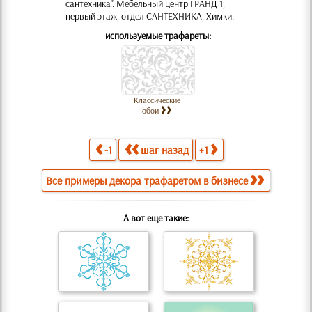
сантехника". Мебельный центр ГРАНД 1,
первый этаж, отдел САНТЕХНИКА, Химки.
используемые трафареты:
Классические
обои
-1
шаг назад
+1
Все примеры декора трафаретом в бизнесе
А вот еще такие: