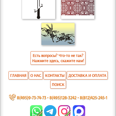
Есть вопросы? Что-то не так?
Нажмите здесь, скажите нам!
ГЛАВНАЯ
О НАС
КОНТАКТЫ
ДОСТАВКА И ОПЛАТА
ПОИСК
~
8(495)9-73-74-73
•
8(495)128-3242
•
8(812)425-245-1