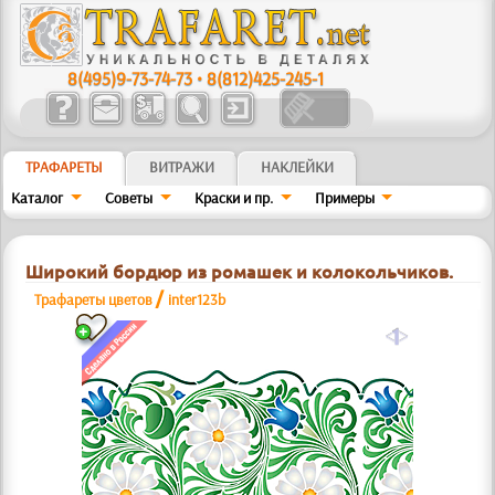
8(495)9-73-74-73
•
8(812)425-245-1
ТРАФАРЕТЫ
ВИТРАЖИ
НАКЛЕЙКИ
Каталог
Советы
Краски и пр.
Примеры
Широкий бордюр из ромашек и колокольчиков.
/
Трафареты цветов
inter123b
a