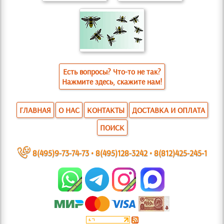
Есть вопросы? Что-то не так?
Нажмите здесь, скажите нам!
ГЛАВНАЯ
О НАС
КОНТАКТЫ
ДОСТАВКА И ОПЛАТА
ПОИСК
~
8(495)9-73-74-73
•
8(495)128-3242
•
8(812)425-245-1