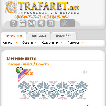
8(495)9-73-74-73
•
8(812)425-245-1
ТРАФАРЕТЫ
ВИТРАЖИ
НАКЛЕЙКИ
Каталог
Советы
Краски и пр.
Примеры
Плетеные цветы
/
Трафареты цветов
Flowers19
a