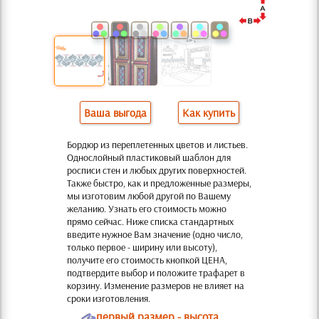
Ваша выгода
Как купить
Бордюр из переплетенных цветов и листьев.
Однослойный пластиковый шаблон для
росписи стен и любых других поверхностей.
Также быстро, как и предложенные размеры,
мы изготовим любой другой по Вашему
желанию. Узнать его стоимость можно
прямо сейчас. Ниже списка стандартных
введите нужное Вам значение (одно число,
только первое - ширину или высоту),
получите его стоимость кнопкой ЦЕНА,
подтвердите выбор и положите трафарет в
корзину. Изменение размеров не влияет на
сроки изготовления.
O
первый размер - высота