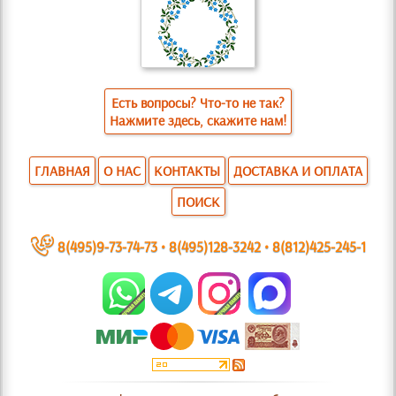
Есть вопросы? Что-то не так?
Нажмите здесь, скажите нам!
ГЛАВНАЯ
О НАС
КОНТАКТЫ
ДОСТАВКА И ОПЛАТА
ПОИСК
~
8(495)9-73-74-73
•
8(495)128-3242
•
8(812)425-245-1