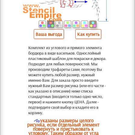
Ваша выгода
Как купить
Комплект из углового и прямого элемента
бордюра в виде васильков. Однослойный
пластиковый шаблон для покраски и декора.
Подходит для любых поверхностей. Мы
производим трафареты сами, поэтому Вы
можете купить любой размер, нужный
именно Вам. Для заказа просто введите
нужный Вам размер рисунка (или его части -
как указано в описании) ниже списка
стандартных (вводится только одно число,
первое) и нажмите кнопку ЦЕНА. Далее -
подтвердите свой выбор и кладите его в
корзину.
O
указаны размеры целого
рисунка, если отдельный элемент
повернуть и пристыковать к
угловому. Таким образом от угла