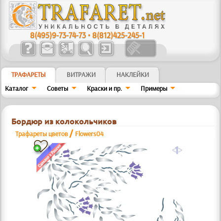
8(495)9-73-74-73
•
8(812)425-245-1
ТРАФАРЕТЫ
ВИТРАЖИ
НАКЛЕЙКИ
Каталог
Советы
Краски и пр.
Примеры
Бордюр из колокольчиков
/
Трафареты цветов
Flowers04
a