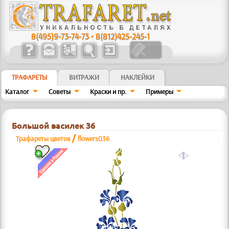
8(495)9-73-74-73
•
8(812)425-245-1
ТРАФАРЕТЫ
ВИТРАЖИ
НАКЛЕЙКИ
Каталог
Советы
Краски и пр.
Примеры
Большой василек 36
/
Трафареты цветов
flowers036
a