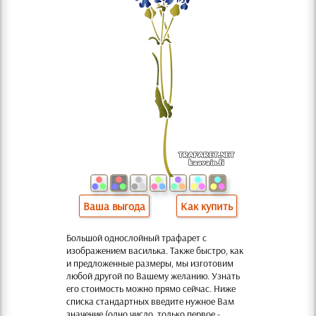
Ваша выгода
Как купить
Большой однослойный трафарет с
изображением василька. Также быстро, как
и предложенные размеры, мы изготовим
любой другой по Вашему желанию. Узнать
его стоимость можно прямо сейчас. Ниже
списка стандартных введите нужное Вам
значение (одно число, только первое -