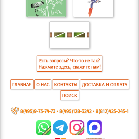
Есть вопросы? Что-то не так?
Нажмите здесь, скажите нам!
ГЛАВНАЯ
О НАС
КОНТАКТЫ
ДОСТАВКА И ОПЛАТА
ПОИСК
~
8(495)9-73-74-73
•
8(495)128-3242
•
8(812)425-245-1