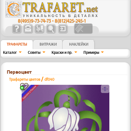
8(495)9-73-74-73
•
8(812)425-245-1
ТРАФАРЕТЫ
ВИТРАЖИ
НАКЛЕЙКИ
Каталог
Советы
Краски и пр.
Примеры
Первоцвет
/
Трафареты цветов
df040
a