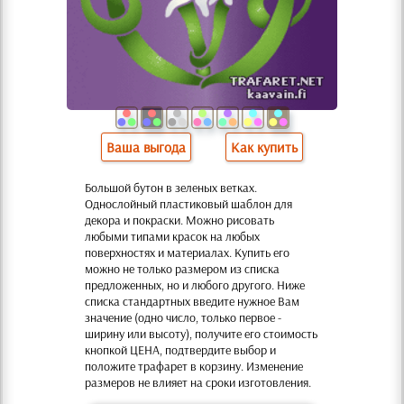
Ваша выгода
Как купить
Большой бутон в зеленых ветках.
Однослойный пластиковый шаблон для
декора и покраски. Можно рисовать
любыми типами красок на любых
поверхностях и материалах. Купить его
можно не только размером из списка
предложенных, но и любого другого. Ниже
списка стандартных введите нужное Вам
значение (одно число, только первое -
ширину или высоту), получите его стоимость
кнопкой ЦЕНА, подтвердите выбор и
положите трафарет в корзину. Изменение
размеров не влияет на сроки изготовления.