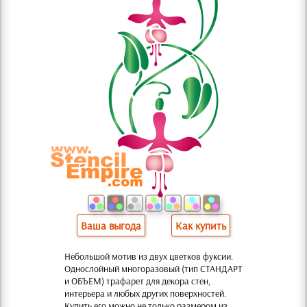
Ваша выгода
Как купить
Небольшой мотив из двух цветков фуксии.
Однослойный многоразовый (тип СТАНДАРТ
и ОБЪЕМ) трафарет для декора стен,
интерьера и любых других поверхностей.
Купить его можно не только размером из