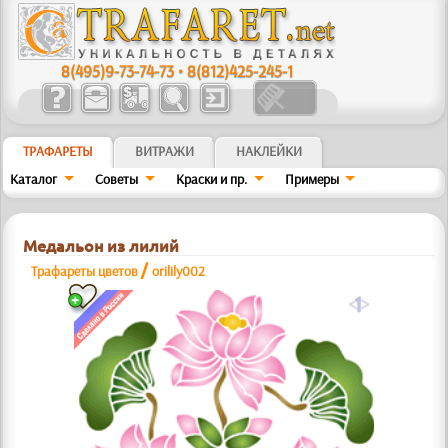
8(495)9-73-74-73
•
8(812)425-245-1
ТРАФАРЕТЫ
ВИТРАЖИ
НАКЛЕЙКИ
Каталог
Советы
Краски и пр.
Примеры
Медальон из лилий
/
Трафареты цветов
orilily002
a