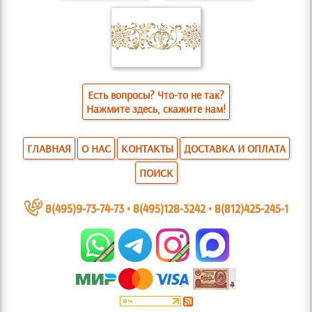
Есть вопросы? Что-то не так?
Нажмите здесь, скажите нам!
ГЛАВНАЯ
О НАС
КОНТАКТЫ
ДОСТАВКА И ОПЛАТА
ПОИСК
~
8(495)9-73-74-73
•
8(495)128-3242
•
8(812)425-245-1