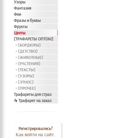
Узоры
Фантазия
Феи
Фразы и буквы
Фрукты
Цветы
[ТРАФАРЕТЫ ОПТОМ]
[БОРДЮРЫ]
[ДЕТСТВО]
[ЖИВОТНЫЕ]
[РАСТЕНИЯ]
[ТЕКСТЫ]
[УЗОРЫ]
[ЭТНОС]
[ПРОЧЕЕ]
Трафареты для страз
❧ Трафарет на заказ
Регистрировались?
Как войти на сайт.