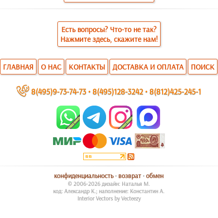
Есть вопросы? Что-то не так?
Нажмите здесь, скажите нам!
ГЛАВНАЯ
О НАС
КОНТАКТЫ
ДОСТАВКА И ОПЛАТА
ПОИСК
~
8(495)9-73-74-73
•
8(495)128-3242
•
8(812)425-245-1
конфиденциальность
•
возврат
•
обмен
© 2006-2026 дизайн: Наталья М.
код: Александр К.; наполнение: Константин А.
Interior Vectors by Vecteezy