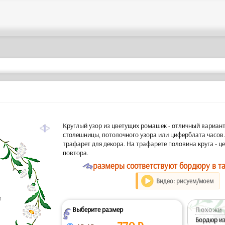
a
Круглый узор из цветущих ромашек - отличный вариант
столешницы, потолочного узора или циферблата часов
трафарет для декора. На трафарете половина круга - це
повтора.
O
размеры соответствуют бордюру в та
Видео: рисуем/моем
Выберите размер
Похожи 
Z
Бордюр и