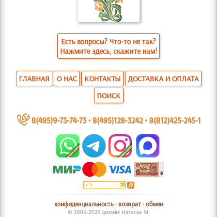
Есть вопросы? Что-то не так?
Нажмите здесь, скажите нам!
ГЛАВНАЯ
О НАС
КОНТАКТЫ
ДОСТАВКА И ОПЛАТА
ПОИСК
~
8(495)9-73-74-73
•
8(495)128-3242
•
8(812)425-245-1
конфиденциальность
•
возврат
•
обмен
© 2006-2026 дизайн: Наталья М.