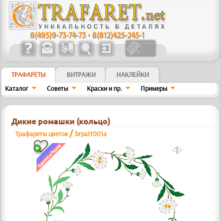
8(495)9-73-74-73
•
8(812)425-245-1
ТРАФАРЕТЫ
ВИТРАЖИ
НАКЛЕЙКИ
Каталог
Советы
Краски и пр.
Примеры
Дикие ромашки (кольцо)
/
Трафареты цветов
brpatt001a
a