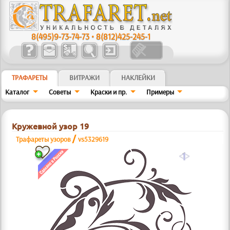
8(495)9-73-74-73
•
8(812)425-245-1
ТРАФАРЕТЫ
ВИТРАЖИ
НАКЛЕЙКИ
Каталог
Советы
Краски и пр.
Примеры
Кружевной узор 19
/
Трафареты узоров
vs5329619
a