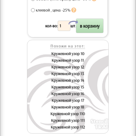
клеевой , цена -25%
X
кол-во:
шт.
Похожи на этот:
Кружевной узор 10
Кружевной узор 11
Кружевной узор 12
Кружевной узор 13
Кружевной узор 14
Кружевной узор 15
Кружевной узор 16
Кружевной узор 17
Кружевной узор 18
Кружевной узор 110
Кружевной узор 111
Кружевной узор 112