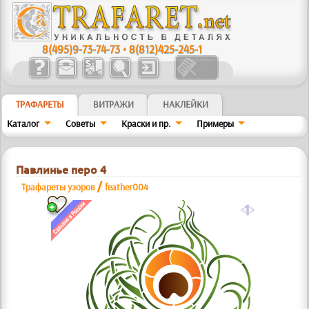
8(495)9-73-74-73
•
8(812)425-245-1
ТРАФАРЕТЫ
ВИТРАЖИ
НАКЛЕЙКИ
Каталог
Советы
Краски и пр.
Примеры
Павлинье перо 4
/
Трафареты узоров
feather004
a