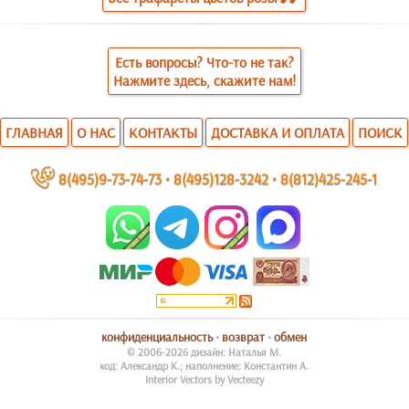
Есть вопросы? Что-то не так?
Нажмите здесь, скажите нам!
ГЛАВНАЯ
О НАС
КОНТАКТЫ
ДОСТАВКА И ОПЛАТА
ПОИСК
~
8(495)9-73-74-73
•
8(495)128-3242
•
8(812)425-245-1
конфиденциальность
•
возврат
•
обмен
© 2006-2026 дизайн: Наталья М.
код: Александр К.; наполнение: Константин А.
Interior Vectors by Vecteezy