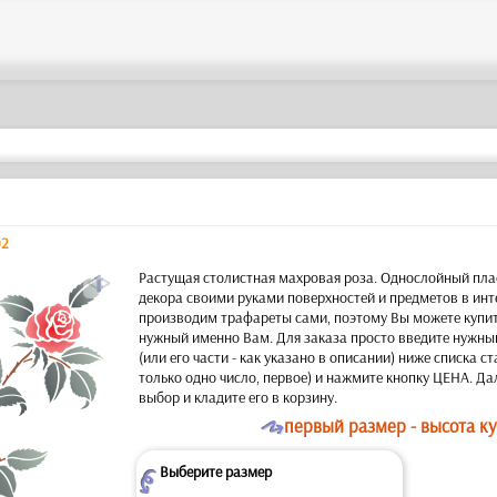
02
a
Растущая столистная махровая роза. Однослойный пла
декора своими руками поверхностей и предметов в инт
производим трафареты сами, поэтому Вы можете купит
нужный именно Вам. Для заказа просто введите нужны
(или его части - как указано в описании) ниже списка с
только одно число, первое) и нажмите кнопку ЦЕНА. Да
выбор и кладите его в корзину.
O
первый размер - высота ку
Выберите размер
Z