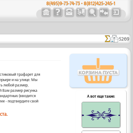
8(495)9-73-74-73 • 8(812)425-245-1
5269
КОРЗИНА ПУСТА
стиковый трафарет для
ерьере и на улице. Мы
ь любой размер,
й Вам размер рисунка
тандартных (вводится
А вот еще такие:
лее - подтвердите свой
ста.