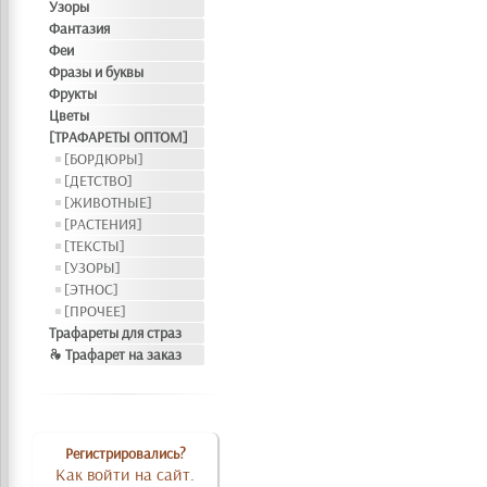
Узоры
Фантазия
Феи
Фразы и буквы
Фрукты
Цветы
[ТРАФАРЕТЫ ОПТОМ]
[БОРДЮРЫ]
[ДЕТСТВО]
[ЖИВОТНЫЕ]
[РАСТЕНИЯ]
[ТЕКСТЫ]
[УЗОРЫ]
[ЭТНОС]
[ПРОЧЕЕ]
Трафареты для страз
❧ Трафарет на заказ
Регистрировались?
Как войти на сайт.