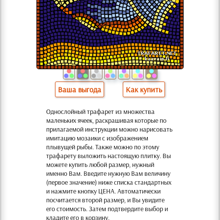
Ваша выгода
Как купить
Однослойный трафарет из множества
маленьких ячеек, раскрашивая которые по
прилагаемой инструкции можно нарисовать
имитацию мозаики с изображением
плывущей рыбы. Также можно по этому
трафарету выложить настоящую плитку. Вы
можете купить любой размер, нужный
именно Вам. Введите нужную Вам величину
(первое значение) ниже списка стандартных
и нажмите кнопку ЦЕНА. Автоматически
посчитается второй размер, и Вы увидите
его стоимость. Затем подтвердите выбор и
кладите его в корзину.