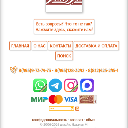
Есть вопросы? Что-то не так?
Нажмите здесь, скажите нам!
ГЛАВНАЯ
О НАС
КОНТАКТЫ
ДОСТАВКА И ОПЛАТА
ПОИСК
~
8(495)9-73-74-73
•
8(495)128-3242
•
8(812)425-245-1
конфиденциальность
•
возврат
•
обмен
© 2006-2026 дизайн: Наталья М.