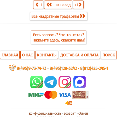
-1
шаг назад
+1
Все квадратные трафареты
Есть вопросы? Что-то не так?
Нажмите здесь, скажите нам!
ГЛАВНАЯ
О НАС
КОНТАКТЫ
ДОСТАВКА И ОПЛАТА
ПОИСК
~
8(495)9-73-74-73
•
8(495)128-3242
•
8(812)425-245-1
конфиденциальность
•
возврат
•
обмен