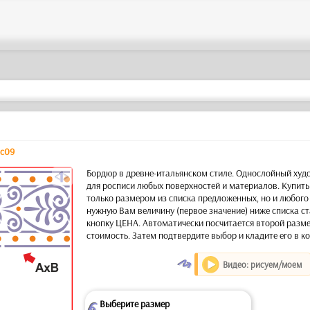
c09
a
Бордюр в древне-итальянском стиле. Однослойный ху
для росписи любых поверхностей и материалов. Купит
только размером из списка предложенных, но и любого 
нужную Вам величину (первое значение) ниже списка с
кнопку ЦЕНА. Автоматически посчитается второй размер
стоимость. Затем подтвердите выбор и кладите его в ко
O
Видео: рисуем/моем
Выберите размер
Z