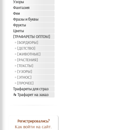
Узоры
Фантазия
Феи
Фразы и буквы
Фрукты
Цветы
[ТРАФАРЕТЫ ОПТОМ]
[БОРДЮРЫ]
[ДЕТСТВО]
[ЖИВОТНЫЕ]
[РАСТЕНИЯ]
[ТЕКСТЫ]
[УЗОРЫ]
[ЭТНОС]
[ПРОЧЕЕ]
Трафареты для страз
❧ Трафарет на заказ
Регистрировались?
Как войти на сайт.