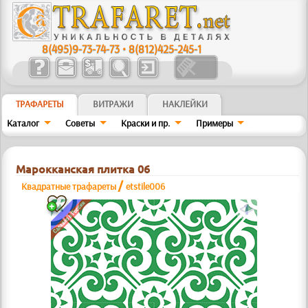
8(495)9-73-74-73
•
8(812)425-245-1
ТРАФАРЕТЫ
ВИТРАЖИ
НАКЛЕЙКИ
Каталог
Советы
Краски и пр.
Примеры
Марокканская плитка 06
/
Квадратные трафареты
etstile006
a