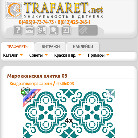
8(495)9-73-74-73
•
8(812)425-245-1
ТРАФАРЕТЫ
ВИТРАЖИ
НАКЛЕЙКИ
Каталог
Советы
Краски и пр.
Примеры
Марокканская плитка 03
/
Квадратные трафареты
etstile003
a