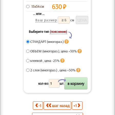
630
₽
15x54 см
... или ...
Ваш размер
см
Выберите тип
(пояснение)
Y
СТАНДАРТ (многораз.)
ОБЪЕМ (многораз.), цена +30%
клеевой , цена -25%
2 слоя (многораз.) , цена +50%
X
кол-во:
шт.
-1
шаг назад
+1