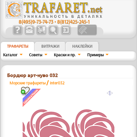
8(495)9-73-74-73
•
8(812)425-245-1
ТРАФАРЕТЫ
ВИТРАЖИ
НАКЛЕЙКИ
Каталог
Советы
Краски и пр.
Примеры
Бордюр арт-нуво 032
/
Морские трафареты
inter032
a