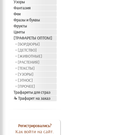
Узоры
Фантазия
Феи
Фразы и буквы
Фрукты
Цветы
[ТРАФАРЕТЫ ОПТОМ]
[БОРДЮРЫ]
[ДЕТСТВО]
[ЖИВОТНЫЕ]
[РАСТЕНИЯ]
[ТЕКСТЫ]
[УЗОРЫ]
[ЭТНОС]
[ПРОЧЕЕ]
Трафареты для страз
❧ Трафарет на заказ
Регистрировались?
Как войти на сайт.