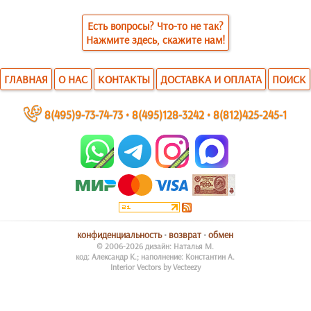
Есть вопросы? Что-то не так?
Нажмите здесь, скажите нам!
ГЛАВНАЯ
О НАС
КОНТАКТЫ
ДОСТАВКА И ОПЛАТА
ПОИСК
~
8(495)9-73-74-73
•
8(495)128-3242
•
8(812)425-245-1
конфиденциальность
•
возврат
•
обмен
© 2006-2026 дизайн: Наталья М.
код: Александр К.; наполнение: Константин А.
Interior Vectors by Vecteezy