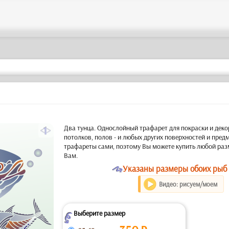
a
Два тунца. Однослойный трафарет для покраски и декор
потолков, полов - и любых других поверхностей и пре
трафареты сами, поэтому Вы можете купить любой раз
Вам.
O
Указаны размеры обоих рыб 
Видео: рисуем/моем
Выберите размер
Z