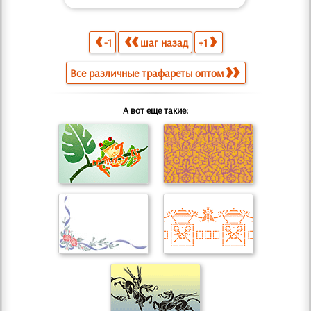
-1
шаг назад
+1
Все различные трафареты оптом
А вот еще такие: