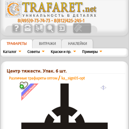
8(495)9-73-74-73
•
8(812)425-245-1
ТРАФАРЕТЫ
ВИТРАЖИ
НАКЛЕЙКИ
Каталог
Советы
Краски и пр.
Примеры
Центр тяжести. Упак. 6 шт.
/
Различные трафареты оптом
ka_sign05-opt
a