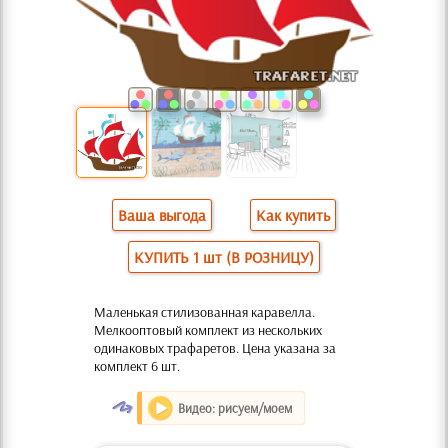
Ваша выгода
Как купить
КУПИТЬ 1 шт (В РОЗНИЦУ)
Маленькая стилизованная каравелла.
Мелкооптовый комплект из нескольких
одинаковых трафаретов. Цена указана за
комплект 6 шт.
O
Видео: рисуем/моем