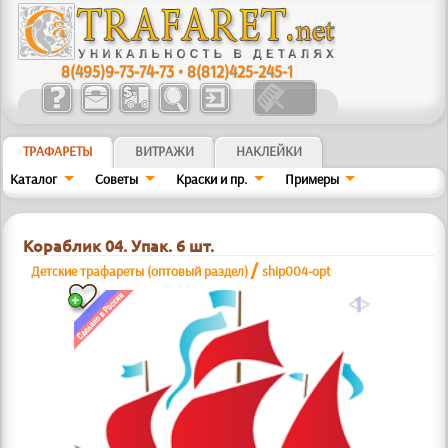
8(495)9-73-74-73
•
8(812)425-245-1
ТРАФАРЕТЫ
ВИТРАЖИ
НАКЛЕЙКИ
Каталог
Советы
Краски и пр.
Примеры
Кораблик 04. Упак. 6 шт.
/
Детские трафареты (оптовый раздел)
ship004-opt
a