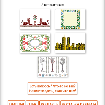
А вот еще такие:
Есть вопросы? Что-то не так?
Нажмите здесь, скажите нам!
ГЛАВНАЯ
О НАС
КОНТАКТЫ
ДОСТАВКА И ОПЛАТА