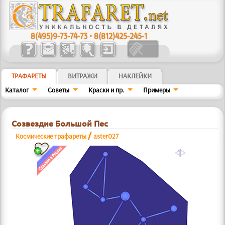
8(495)9-73-74-73
•
8(812)425-245-1
ТРАФАРЕТЫ
ВИТРАЖИ
НАКЛЕЙКИ
Каталог
Советы
Краски и пр.
Примеры
Созвездие Большой Пес
/
Космические трафареты
aster027
a