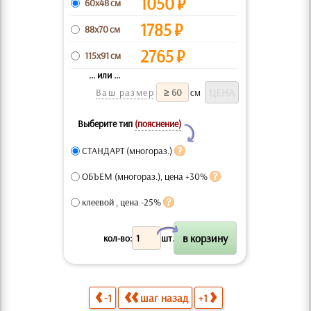
1050
₽
60x48 см
1785
₽
88x70 см
2765
₽
115x91 см
... или ...
Ваш размер
см
Выберите тип
(пояснение)
Y
СТАНДАРТ (многораз.)
ОБЪЕМ (многораз.), цена +30%
клеевой , цена -25%
X
кол-во:
шт.
-1
шаг назад
+1