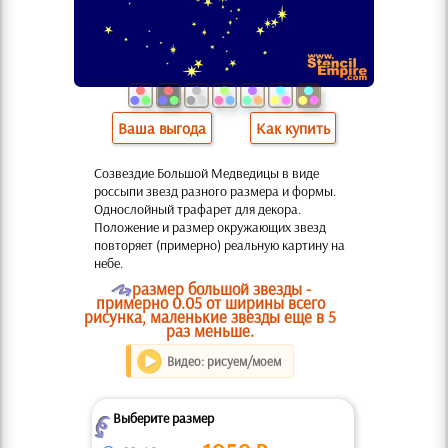
Ваша выгода
Как купить
Созвездие Большой Медведицы в виде
россыпи звезд разного размера и формы.
Однослойный трафарет для декора.
Положение и размер окружающих звезд
повторяет (примерно) реальную картину на
небе.
O
размер большой звезды -
примерно 0.05 от ширины всего
рисунка, маленькие звезды еще в 5
раз меньше.
Видео: рисуем/моем
Выберите размер
Z