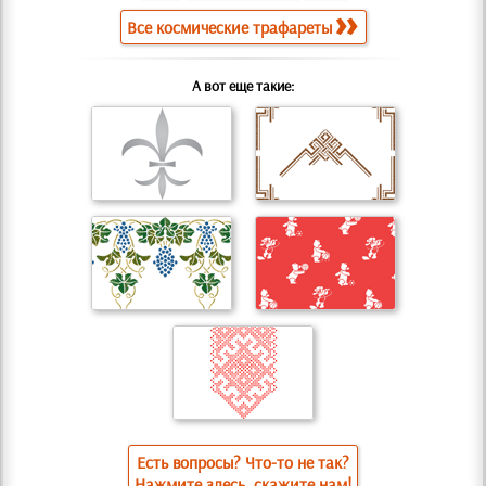
Все космические трафареты
А вот еще такие:
Есть вопросы? Что-то не так?
Нажмите здесь, скажите нам!