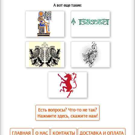
А вот еще такие:
Есть вопросы? Что-то не так?
Нажмите здесь, скажите нам!
ГЛАВНАЯ
О НАС
КОНТАКТЫ
ДОСТАВКА И ОПЛАТА