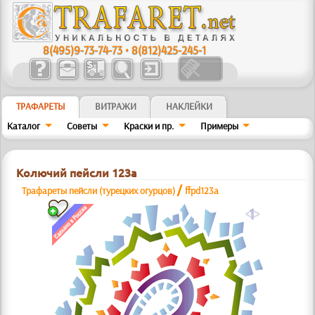
8(495)9-73-74-73
•
8(812)425-245-1
ТРАФАРЕТЫ
ВИТРАЖИ
НАКЛЕЙКИ
Каталог
Советы
Краски и пр.
Примеры
Колючий пейсли 123а
/
Трафареты пейсли (турецких огурцов)
ffpd123a
a