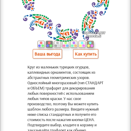
Ваша выгода
Как купить
Круг из маленьких турецких огурцов,
каплевидных орнаментов, состоящих из
абстрактных геометрических узоров.
Однослойный многоразовый (тип СТАНДАРТ
и ОБЪЕМ) трафарет для декорирования
любых поверхностей с использованием
любых типов краски. У нас свое
производство, поэтому Вы можете купить
шаблон любого размера. Введите нужный
ниже списка стандартных и получите его
стоимость после нажатия кнопки ЦЕНА.
Подтвердите выбор, кладите в корзину и
заказывайте трафарет как обычно.