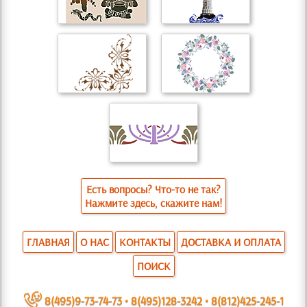
Есть вопросы? Что-то не так?
Нажмите здесь, скажите нам!
ГЛАВНАЯ
О НАС
КОНТАКТЫ
ДОСТАВКА И ОПЛАТА
ПОИСК
~
8(495)9-73-74-73
•
8(495)128-3242
•
8(812)425-245-1