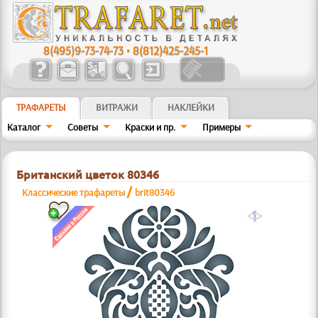
8(495)9-73-74-73
•
8(812)425-245-1
ТРАФАРЕТЫ
ВИТРАЖИ
НАКЛЕЙКИ
Каталог
Советы
Краски и пр.
Примеры
Британский цветок 80346
/
Классические трафареты
brit80346
a