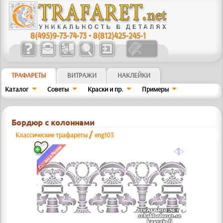
8(495)9-73-74-73
•
8(812)425-245-1
ТРАФАРЕТЫ
ВИТРАЖИ
НАКЛЕЙКИ
Каталог
Советы
Краски и пр.
Примеры
Бордюр с колоннами
/
Классические трафареты
eng103
a