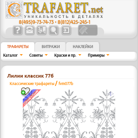
8(495)9-73-74-73
•
8(812)425-245-1
ТРАФАРЕТЫ
ВИТРАЖИ
НАКЛЕЙКИ
Каталог
Советы
Краски и пр.
Примеры
Лилии классик 77б
/
Классические трафареты
fvm077b
a