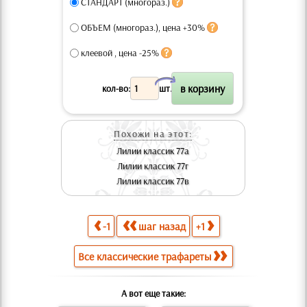
СТАНДАРТ (многораз.)
ОБЪЕМ (многораз.), цена +30%
клеевой , цена -25%
X
кол-во:
шт.
Похожи на этот:
Лилии классик 77а
Лилии классик 77г
Лилии классик 77в
-1
шаг назад
+1
Все классические трафареты
А вот еще такие: