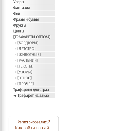
Узоры
Фантазия
Феи
Фразы и буквы
Фрукты
Цветы
[ТРАФАРЕТЫ ОПТОМ]
[БОРДЮРЫ]
[ДЕТСТВО]
[ЖИВОТНЫЕ]
[РАСТЕНИЯ]
[ТЕКСТЫ]
[УЗОРЫ]
[ЭТНОС]
[ПРОЧЕЕ]
Трафареты для страз
❧ Трафарет на заказ
Регистрировались?
Как войти на сайт.